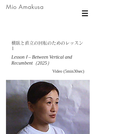
Mio Amakusa
横臥と直立の回転のためのレッスン
1
Lesson Ⅰ – Between Vertical and
Recumbent（2025）
Video (5min30sec)