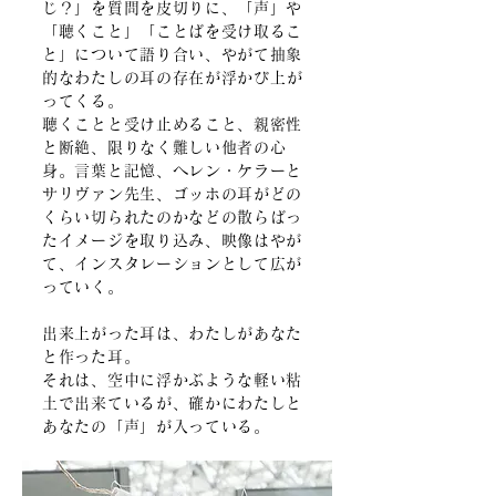
じ？」を質問を皮切りに、「声」や
「聴くこと」「ことばを受け取るこ
と」について語り合い、やがて抽象
的なわたしの耳の存在が
浮かび上が
ってくる。
聴くことと受け止めること、親密性
と断絶、限りなく難しい他者の心
身。言葉と記憶、ヘレン・ケラーと
サリヴァン先生、ゴッホの耳がどの
くらい切られたのかなどの散らばっ
たイメージを取り込み、映像はやが
て、インスタレーションとして広が
っていく。
出来上がった耳は、わたしがあなた
と作った耳。
それは、空中に浮かぶような軽い粘
土で出来ているが、確かにわたしと
あなたの「声」が入っている。