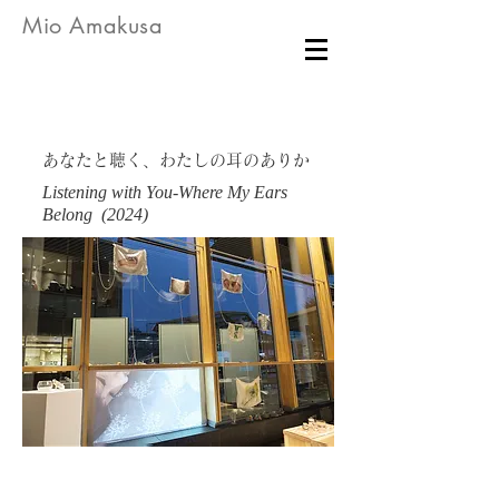
Mio Amakusa
あなたと聴く、わたしの耳のありか
Listening with You-Where My Ears
Belong (2024)