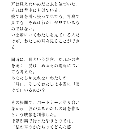
耳は見えないのだとふと気づいた。
それは背中にも似ている。
鏡で耳を引っ張って見ても、写真で
見ても、それはわたしが見ているも
のではない。
いま隣にいてわたしを見ている人だ
けが、わたしの耳を見ることができ
る。
同時に、耳という器官、だれかの声
を聴く、受け止めるその場所につい
ても考えた。
あなたしか見れないわたしの
「耳」、そしてわたしは本当に「聴
けて」いるのか？
その狭間で、パートナーと語り合い
ながら、彼が見るわたしの耳を作る
という映像を制作した。
ほぼ即興で行ったやりとりでは、
「私の耳のかたちってどんな感