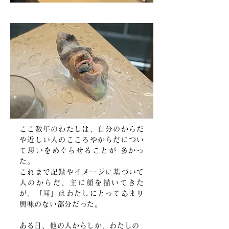
ここ数年のわたしは、自分のからだ
や近しい人のこころやからだについ
て思いをめぐらせることが 多かっ
た。
これまで記録やイメージに基づいて
人のからだ、主に顔を描いてきた
が、「耳」はわたしにとってあまり
興味のない部分だった。
ある日、他の人からしか、わたしの