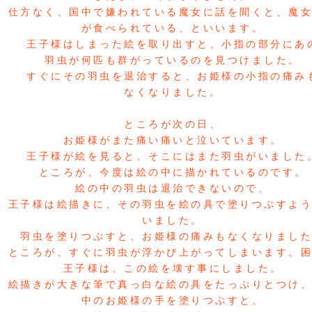
仕方なく、国中で嫌われている魔女に話を聞くと、魔
が食べられている、といいます。
王子様はしまった絵を取り出すと、小指の部分にあ
羽虫が何匹も群がっているのを見つけました。
すぐにその羽虫を退治すると、お姫様の小指の痛み
なくなりました。
ところが次の日、
お姫様がまた痛い痛いと泣いています。
王子様が絵を見ると、そこにはまた羽虫がいました
ところが、今度は絵の中に描かれているのです。
絵の中の羽虫は退治できないので、
王子様は絵描きに、その羽虫を絵の具で塗りつぶすよ
いました。
羽虫を塗りつぶすと、お姫様の痛みもなくなりまし
ところが、すぐに羽虫が浮かび上がってしまいます。
王子様は、この絵を壊す事にしました。
絵描きが大きな筆で真っ白な絵の具をたっぷりとつけ
中のお姫様の手を塗りつぶすと、