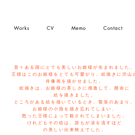
Works
CV
Memo
Contact
昔々ある国にとても美しいお姫様が生まれました
王様はこのお姫様をとても可愛がり、絵描きに沢山
肖像画を描かせました。
絵描きは、お姫様の美しさに感激して、懸命に
絵を描きました。
ところがある絵を描いているとき、緊張のあまり
お姫様の小指を描き忘れてしまい、
怒った王様によって殺されてしまいました。
けれどもその絵は、誰もが涙を流すほど
の美しい出来映えでした。