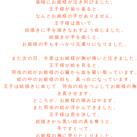
途端にお姫様が泣き叫びました。
王子様が振り返ると、
なんとお姫様の手がありません。
王子様は急いで、
絵描きに手を描きなおすよう命じました。
絵描きが手を描くと、
お姫様の手もすっかり元通りになりました。
また次の日、今度はお姫様が胸が痛いと泣きました
王子様が絵を見ると、
羽虫の絵がお姫様の心臓から血を吸い取っています
絵の中のお姫様の顔も、真っ白になっています。
王子は絵描きに命じて、羽虫の絵をつぶしてお姫様の
き直させます。
ところが、お姫様の痛みはやまず、
また羽虫の絵が浮かんできました。
王子様は意を決して、
絵描きから黒い絵の具を奪うと、
手ですくって、
お姫様の胸に塗りたくりました。